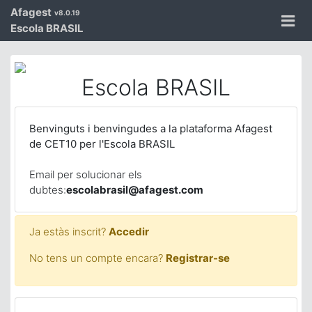
Afagest
v8.0.19
Escola BRASIL
Escola BRASIL
Benvinguts i benvingudes a la plataforma Afagest
de CET10 per l'Escola BRASIL
Email per solucionar els
dubtes:
escolabrasil@afagest.com
Ja estàs inscrit?
Accedir
No tens un compte encara?
Registrar-se